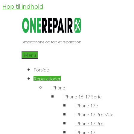
Hop til indhold
Smartphone og tablet reparation
Menu
Forside
Reparationer
iPhone
iPhone 16-17 Serie
iPhone 17e
iPhone 17 Pro Max
iPhone 17 Pro
iPhone 17