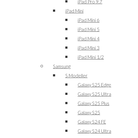
iPad Pro 9.7
iPad Mini
iPad Mini 6
iPad Mini 5
iPad Mini 4
iPad Mini 3
iPad Mini 1/2
Samsung
S Modeller
Galaxy S25 Edge
Galaxy S25 Ultra
Galaxy S25 Plus
Galaxy S25
Galaxy S24 FE
Galaxy S24 Ultra