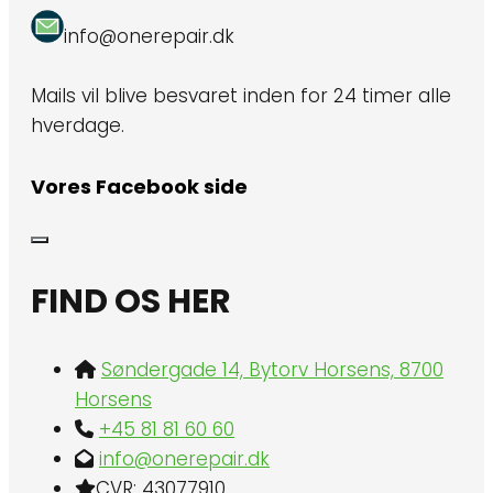
info@onerepair.dk
Mails vil blive besvaret inden for 24 timer alle
hverdage.
Vores Facebook side
FIND OS HER
Søndergade 14, Bytorv Horsens, 8700
Horsens
+45 81 81 60 60
info@onerepair.dk
CVR: 43077910