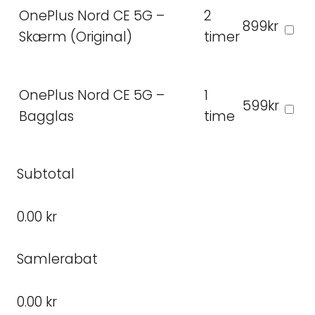
OnePlus Nord CE 5G –
2
899kr
Skærm (Original)
timer
OnePlus Nord CE 5G –
1
599kr
Bagglas
time
Subtotal
0.00 kr
Samlerabat
0.00 kr