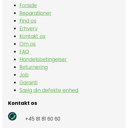
Forside
Reparationer
Find os
Erhverv
Kontakt os
Om os
FAQ
Handelsbetingelser
Returnering
Job
Garanti
Sælg din defekte enhed
Kontakt os
+45 81 81 60 60