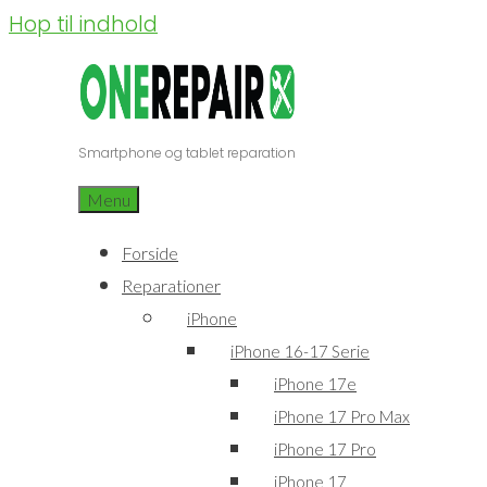
Hop til indhold
Smartphone og tablet reparation
Menu
Forside
Reparationer
iPhone
iPhone 16-17 Serie
iPhone 17e
iPhone 17 Pro Max
iPhone 17 Pro
iPhone 17