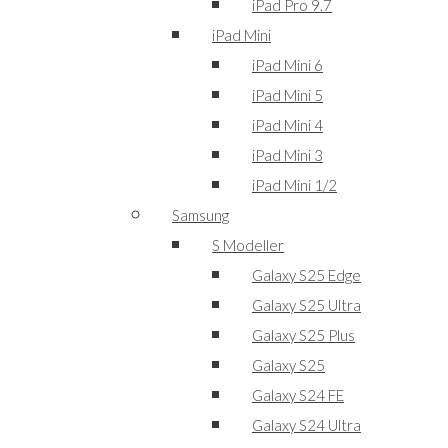
iPad Pro 9.7
iPad Mini
iPad Mini 6
iPad Mini 5
iPad Mini 4
iPad Mini 3
iPad Mini 1/2
Samsung
S Modeller
Galaxy S25 Edge
Galaxy S25 Ultra
Galaxy S25 Plus
Galaxy S25
Galaxy S24 FE
Galaxy S24 Ultra