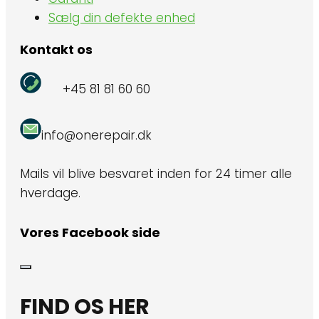
Sælg din defekte enhed
Kontakt os
+45 81 81 60 60
info@onerepair.dk
Mails vil blive besvaret inden for 24 timer alle
hverdage.
Vores Facebook side
FIND OS HER