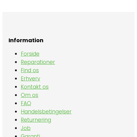
Information
Forside
Reparationer
Find os
Erhverv
Kontakt os
Om os
FAQ
Handelsbetingelser
Returnering
Job
Garanti