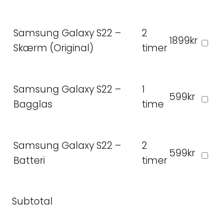
Samsung Galaxy S22 –
2
1899kr
Skærm (Original)
timer
Samsung Galaxy S22 –
1
599kr
Bagglas
time
Samsung Galaxy S22 –
2
599kr
Batteri
timer
Subtotal