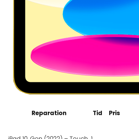
Reparation
Tid
Pris
iPad 10. Gen (2022) – Touch
1