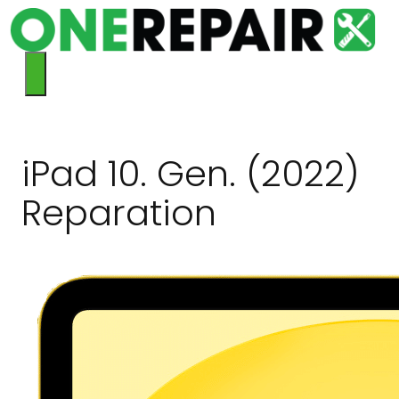
Hop
til
indhold
Menu
iPad 10. Gen. (2022)
Reparation