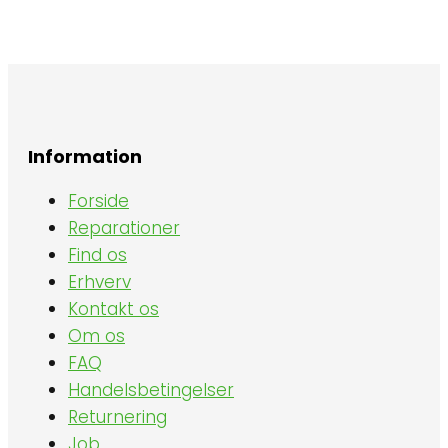
Information
Forside
Reparationer
Find os
Erhverv
Kontakt os
Om os
FAQ
Handelsbetingelser
Returnering
Job