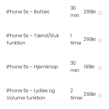
30
iPhone 5s – Batteri
299kr
min
iPhone 5s – Tænd/Sluk
1
299kr
funktion
time
30
iPhone 5s – Hjemknap
199kr
min
iPhone 5s – Lydløs og
2
299kr
Volume funktion
timer