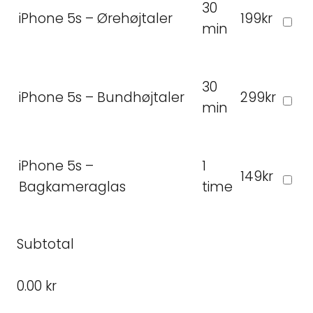
30
iPhone 5s – Ørehøjtaler
199kr
min
30
iPhone 5s – Bundhøjtaler
299kr
min
iPhone 5s –
1
149kr
Bagkameraglas
time
Subtotal
0.00 kr