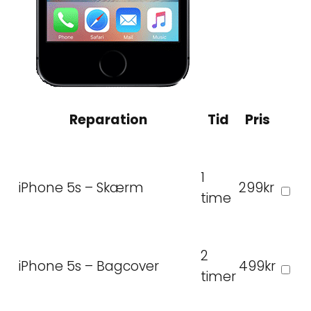
Reparation
Tid
Pris
1
iPhone 5s – Skærm
299kr
time
2
iPhone 5s – Bagcover
499kr
timer