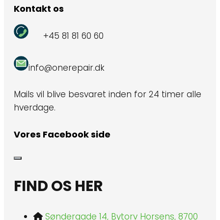
Kontakt os
+45 81 81 60 60
info@onerepair.dk
Mails vil blive besvaret inden for 24 timer alle
hverdage.
Vores Facebook side
FIND OS HER
Søndergade 14, Bytorv Horsens, 8700