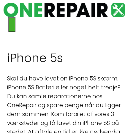
Hop
til
indhold
Menu
iPhone 5s
Skal du have lavet en iPhone 5S skærm,
iPhone 5S Batteri eller noget helt tredje?
Du kan samle reparationerne hos
OneRepair og spare penge når du ligger
dem sammen. Kom forbi et af vores 3
værksteder og få lavet din iPhone 5S på
stedet. At aftale en tid er ikke nødvendig.