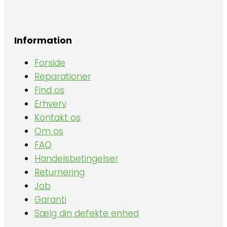
Information
Forside
Reparationer
Find os
Erhverv
Kontakt os
Om os
FAQ
Handelsbetingelser
Returnering
Job
Garanti
Sælg din defekte enhed