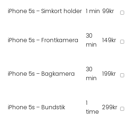
iPhone 5s – Simkort holder
1 min
99kr
30
iPhone 5s – Frontkamera
149kr
min
30
iPhone 5s – Bagkamera
199kr
min
1
iPhone 5s – Bundstik
299kr
time