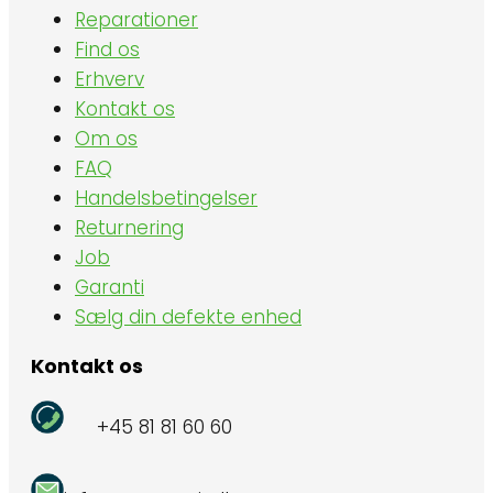
Reparationer
Find os
Erhverv
Kontakt os
Om os
FAQ
Handelsbetingelser
Returnering
Job
Garanti
Sælg din defekte enhed
Kontakt os
+45 81 81 60 60