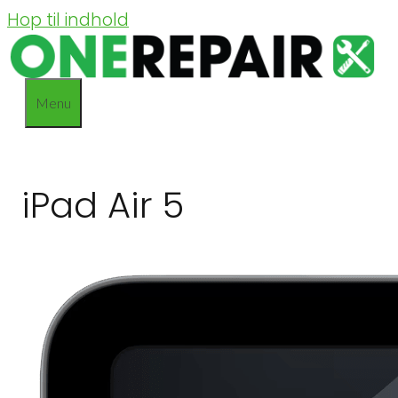
Hop til indhold
Menu
iPad Air 5