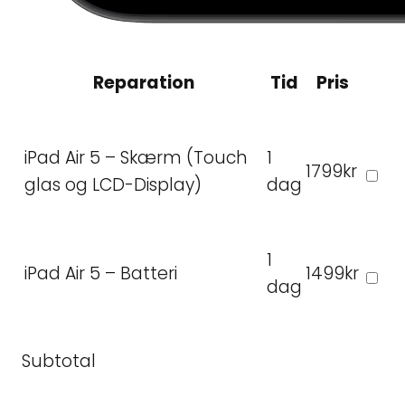
Reparation
Tid
Pris
iPad Air 5 – Skærm (Touch
1
1799kr
glas og LCD-Display)
dag
1
iPad Air 5 – Batteri
1499kr
dag
Subtotal