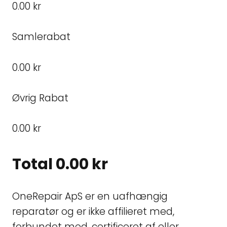
0.00 kr
Samlerabat
0.00 kr
Øvrig Rabat
0.00 kr
Total
0.00 kr
OneRepair ApS er en uafhængig
reparatør og er ikke affilieret med,
forbundet med, certificeret af eller