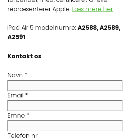
repræsenterer Apple.
Læs mere her
iPad Air 5 modelnumre:
A2588, A2589,
A2591
Kontakt os
Navn
*
Email
*
Emne
*
Telefon nr.