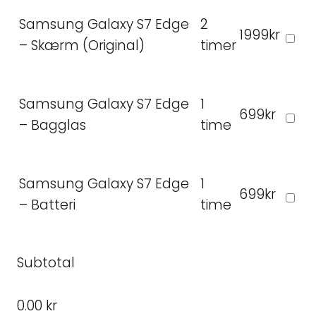
Samsung Galaxy S7 Edge
2
1999kr
– Skærm (Original)
timer
Samsung Galaxy S7 Edge
1
699kr
– Bagglas
time
Samsung Galaxy S7 Edge
1
699kr
– Batteri
time
Subtotal
0.00 kr