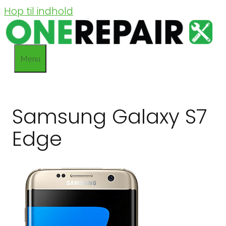
Hop til indhold
Menu
Samsung Galaxy S7
Edge