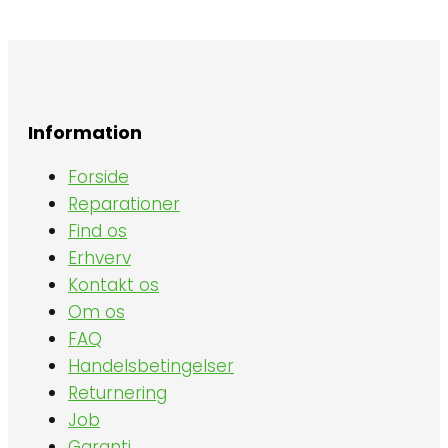
Information
Forside
Reparationer
Find os
Erhverv
Kontakt os
Om os
FAQ
Handelsbetingelser
Returnering
Job
Garanti