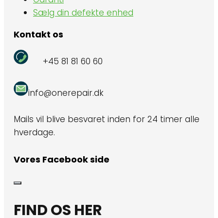
Sælg din defekte enhed
Kontakt os
+45 81 81 60 60
info@onerepair.dk
Mails vil blive besvaret inden for 24 timer alle
hverdage.
Vores Facebook side
FIND OS HER