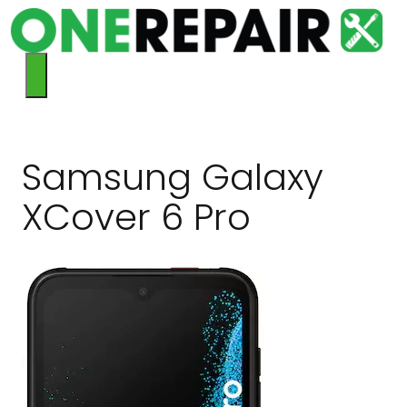
Hop
til
indhold
Menu
Samsung Galaxy
XCover 6 Pro