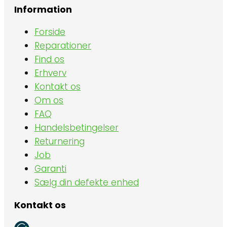
Information
Forside
Reparationer
Find os
Erhverv
Kontakt os
Om os
FAQ
Handelsbetingelser
Returnering
Job
Garanti
Sælg din defekte enhed
Kontakt os