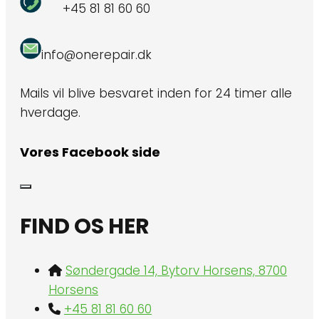
+45 81 81 60 60
info@onerepair.dk
Mails vil blive besvaret inden for 24 timer alle
hverdage.
Vores Facebook side
FIND OS HER
Søndergade 14, Bytorv Horsens, 8700
Horsens
+45 81 81 60 60