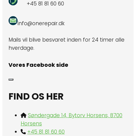
+45 81 81 60 60
info@onerepair.dk
Mails vil blive besvaret inden for 24 timer alle
hverdage.
Vores Facebook side
FIND OS HER
Søndergade 14, Bytorv Horsens, 8700
Horsens
+45 81 81 60 60