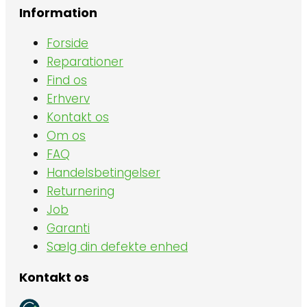
Information
Forside
Reparationer
Find os
Erhverv
Kontakt os
Om os
FAQ
Handelsbetingelser
Returnering
Job
Garanti
Sælg din defekte enhed
Kontakt os