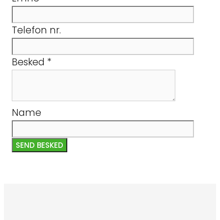
Telefon nr.
Besked
*
Name
SEND BESKED