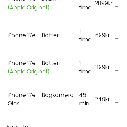
2899kr
(Apple Original)
time
1
iPhone 17e – Batteri
699kr
time
iPhone 17e – Batteri
1
1199kr
(Apple Original)
time
iPhone 17e – Bagkamera
45
249kr
Glas
min
Subtotal