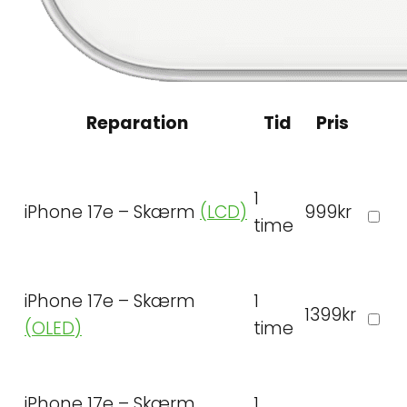
Reparation
Tid
Pris
1
iPhone 17e – Skærm
(LCD)
999kr
time
iPhone 17e – Skærm
1
1399kr
(OLED)
time
iPhone 17e – Skærm
1