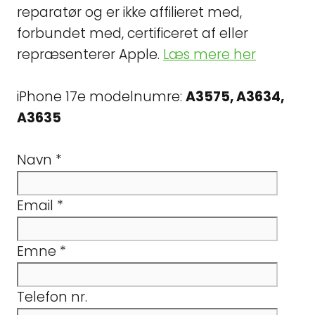
reparatør og er ikke affilieret med,
forbundet med, certificeret af eller
repræsenterer Apple.
Læs mere her
iPhone 17e modelnumre:
A3575, A3634,
A3635
Navn
*
Email
*
Emne
*
Telefon nr.