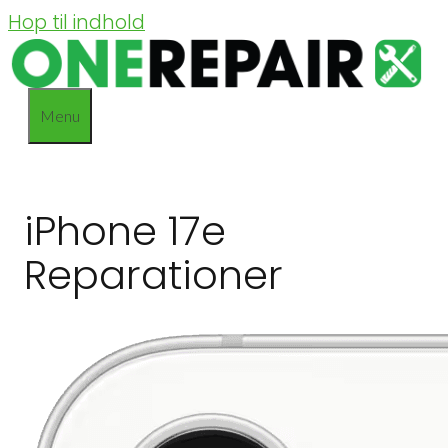
Hop til indhold
Menu
iPhone 17e
Reparationer