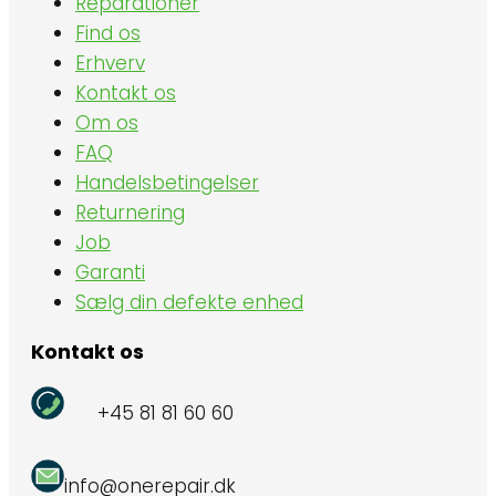
Reparationer
Find os
Erhverv
Kontakt os
Om os
FAQ
Handelsbetingelser
Returnering
Job
Garanti
Sælg din defekte enhed
Kontakt os
+45 81 81 60 60
info@onerepair.dk