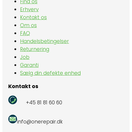
Find os
Erhverv
Kontakt os
Om os
FAQ
Handelsbetingelser
Returnering
Job
Garanti
Sælg din defekte enhed
Kontakt os
+45 81 81 60 60
info@onerepair.dk