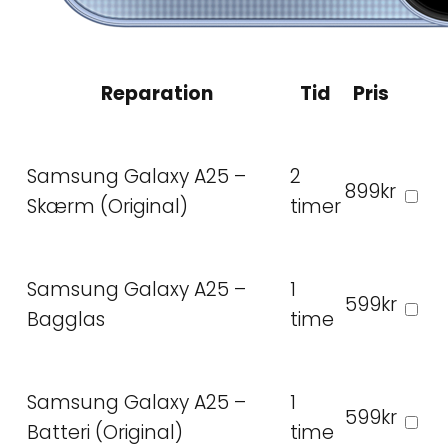
Reparation
Tid
Pris
Samsung Galaxy A25 –
2
899kr
Skærm (Original)
timer
Samsung Galaxy A25 –
1
599kr
Bagglas
time
Samsung Galaxy A25 –
1
599kr
Batteri (Original)
time