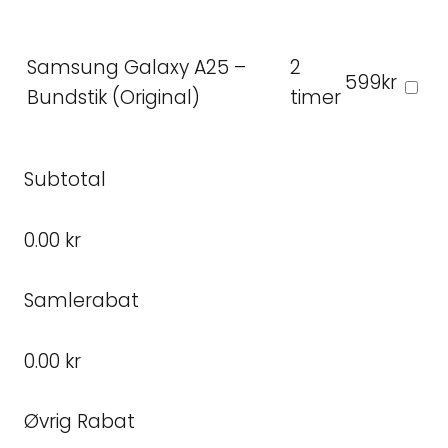
Samsung Galaxy A25 –
2
599kr
Bundstik (Original)
timer
Subtotal
0.00 kr
Samlerabat
0.00 kr
Øvrig Rabat