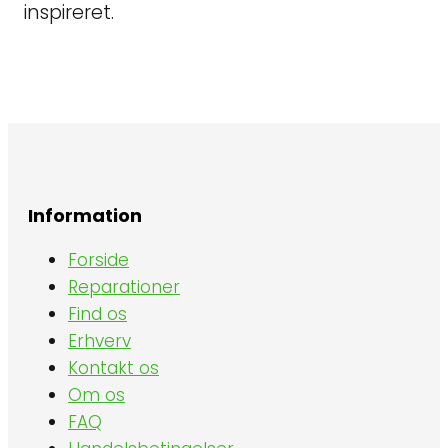
inspireret.
Information
Forside
Reparationer
Find os
Erhverv
Kontakt os
Om os
FAQ