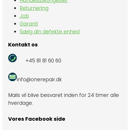
Handelsbetingelser
Returnering
Job
Garanti
Sælg din defekte enhed
Kontakt os
+45 81 81 60 60
info@onerepair.dk
Mails vil blive besvaret inden for 24 timer alle
hverdage.
Vores Facebook side